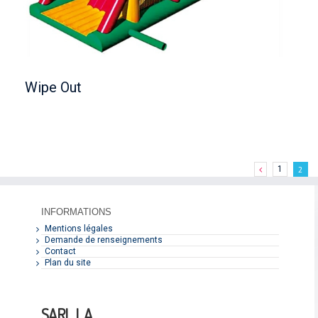
Wipe Out
1
2
INFORMATIONS
Mentions légales
Demande de renseignements
Contact
Plan du site
SARL L.A