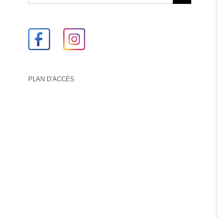
PLAN D’ACCÈS