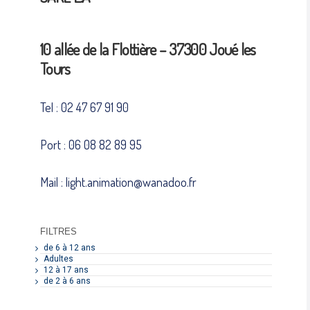
10 allée de la Flottière – 37300 Joué les
Tours
Tel : 02 47 67 91 90
Port : 06 08 82 89 95
Mail : light.animation@wanadoo.fr
FILTRES
de 6 à 12 ans
Adultes
12 à 17 ans
de 2 à 6 ans