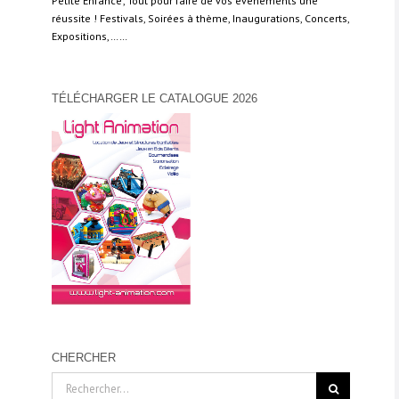
Petite Enfance; Tout pour faire de vos évènements une
réussite ! Festivals, Soirées à thème, Inaugurations, Concerts,
Expositions,……
TÉLÉCHARGER LE CATALOGUE 2026
CHERCHER
Rechercher: