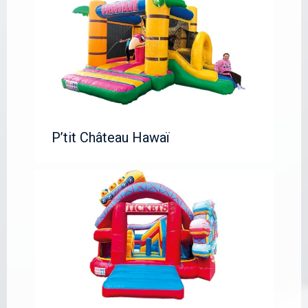
P’tit Château Hawaï