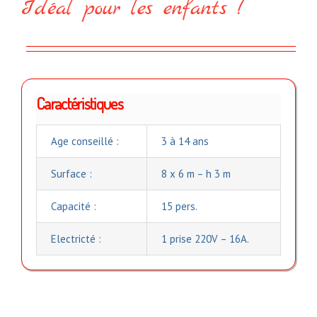
Idéal pour les enfants !
Caractéristiques
Age conseillé :
3 à 14 ans
Surface :
8 x 6 m – h 3 m
Capacité :
15 pers.
Electricté :
1 prise 220V – 16A.