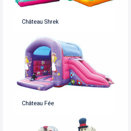
Château Shrek
Château Fée