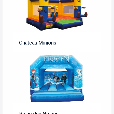
Château Minions
Reine des Neiges