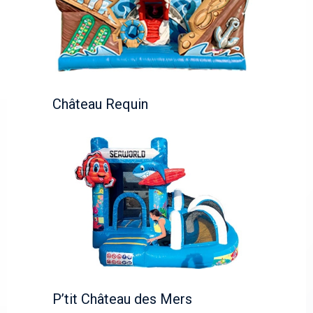
Château Requin
P’tit Château des Mers