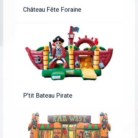
Château Fête Foraine
P’tit Bateau Pirate