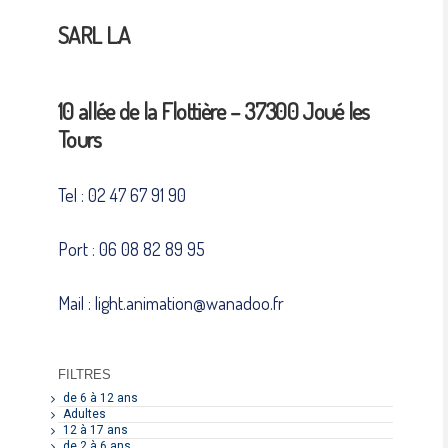
SARL L.A
10 allée de la Flottière – 37300 Joué les
Tours
Tel : 02 47 67 91 90
Port : 06 08 82 89 95
Mail : light.animation@wanadoo.fr
FILTRES
de 6 à 12 ans
Adultes
12 à 17 ans
de 2 à 6 ans