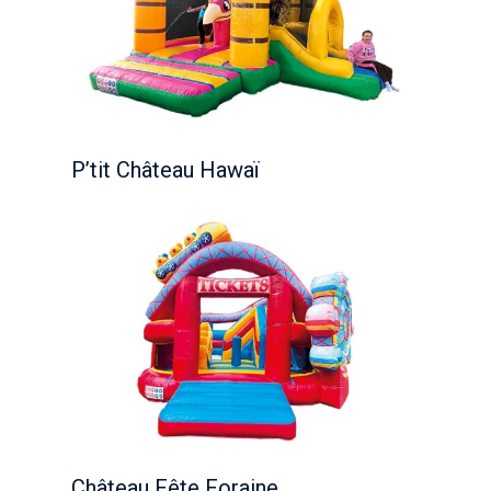
P’tit Château Hawaï
Château Fête Foraine