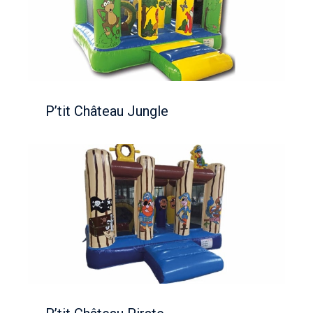
P’tit Château Jungle