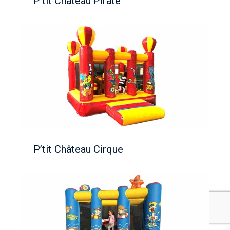
P’tit Château Pirate
P’tit Château Cirque