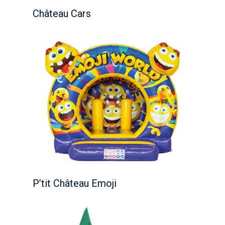
Château Cars
P’tit Château Emoji