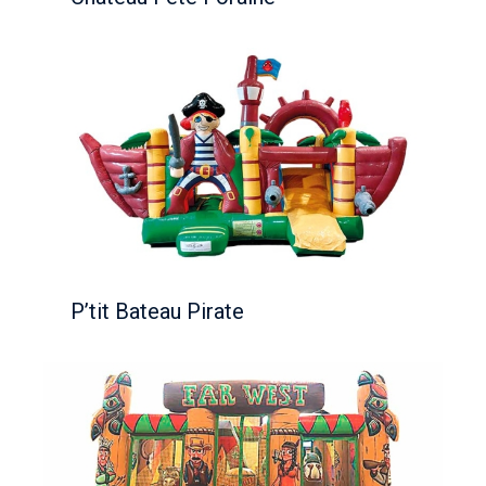
P’tit Bateau Pirate