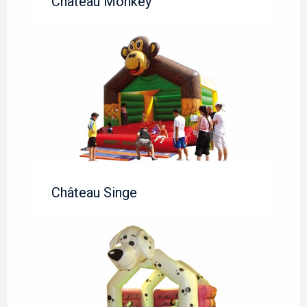
Château Monkey
Château Singe