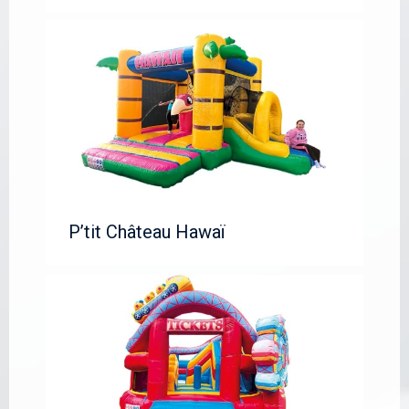
P’tit Château Hawaï