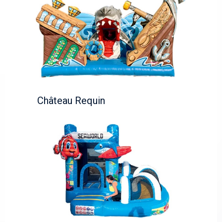
Château Requin