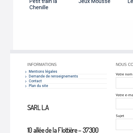
Petit train la
Jeux Mousse
L
Chenille
INFORMATIONS
NOUS C
Mentions légales
Votre nom 
Demande de renseignements
Contact
Plan du site
Votre e-ma
SARL L.A
Sujet
10 allée de la Flottière – 37300