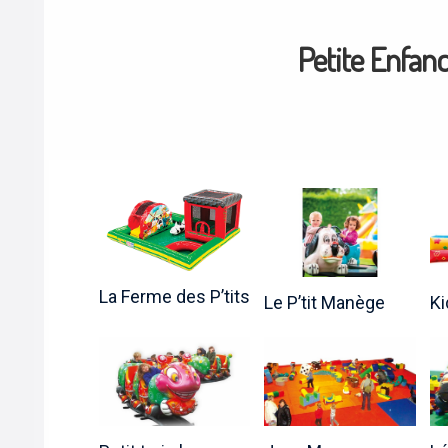
Petite Enfanc
La Ferme des P’tits
Le P’tit Manège
Ki