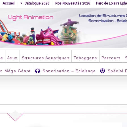
Accueil
Catalogue 2026
Nos Nouveautés 2026
Parc de Loisirs Ep
ce
Jeux
Structures Aquatiques
Toboggans
Parcours
an Méga Géant
Sonorisation – Eclairage
Spécial 