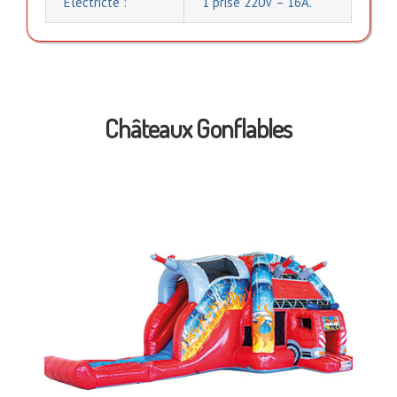
Electricté :
1 prise 220V – 16A.
Châteaux Gonflables