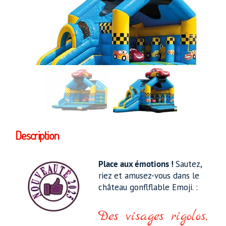
Description
Place aux émotions !
Sautez,
riez et amusez-vous dans le
château gonflflable Emoji. :
Des visages rigolos,