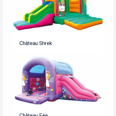
Château Shrek
Château Fée