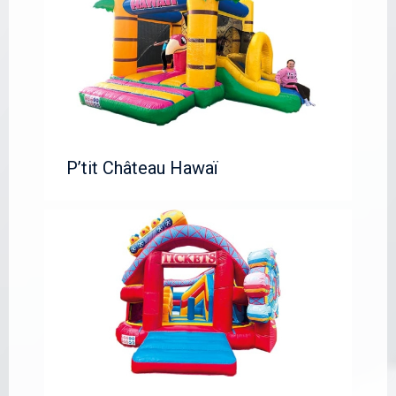
P’tit Château Hawaï