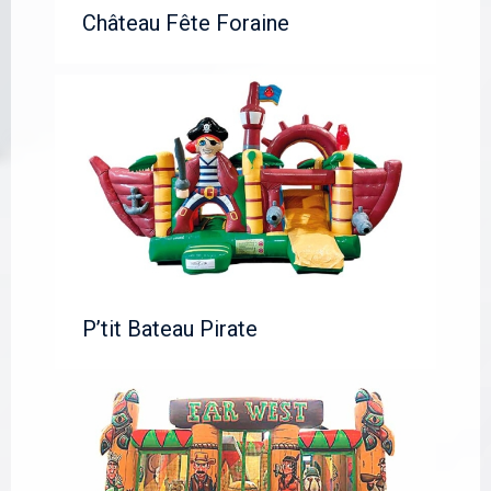
Château Fête Foraine
P’tit Bateau Pirate