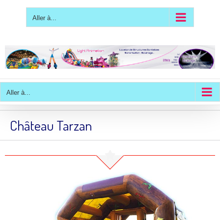
Passer
au
contenu
Aller à...
Aller à...
Château Tarzan