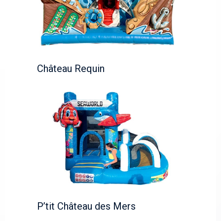
Château Requin
P’tit Château des Mers