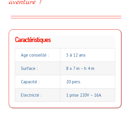
aventure !
Caractéristiques
Age conseillé :
3 à 12 ans
Surface :
8 x 7 m – h 4 m
Capacité :
20 pers.
Electricté :
1 prise 220V – 16A.