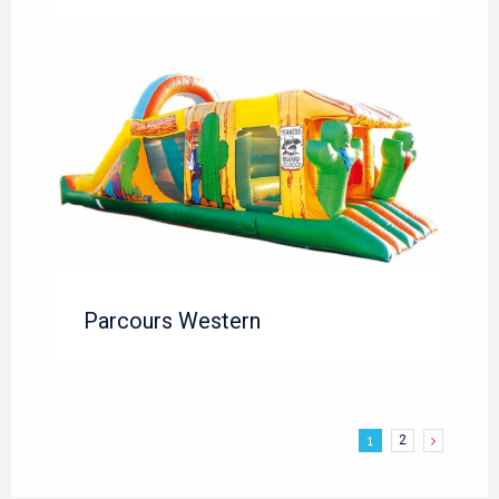
Parcours Western
1
2