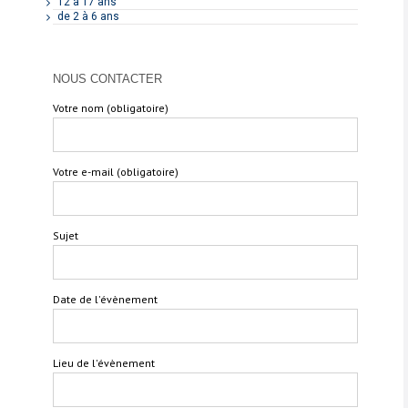
12 à 17 ans
de 2 à 6 ans
NOUS CONTACTER
Votre nom (obligatoire)
Votre e-mail (obligatoire)
Sujet
Date de l'évènement
Lieu de l'évènement