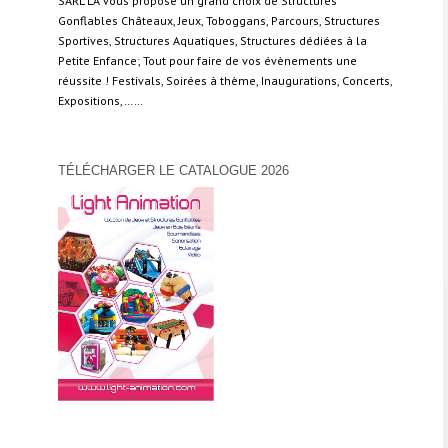
SARL LA vous propose un grand choix de Structures
Gonflables Châteaux, Jeux, Toboggans, Parcours, Structures
Sportives, Structures Aquatiques, Structures dédiées à la
Petite Enfance; Tout pour faire de vos évènements une
réussite ! Festivals, Soirées à thème, Inaugurations, Concerts,
Expositions,……
TÉLÉCHARGER LE CATALOGUE 2026