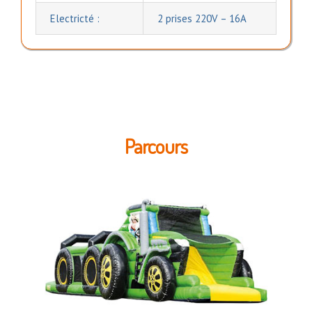
Electricté :
2 prises 220V – 16A
Parcours