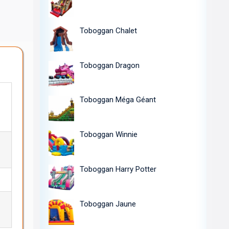
Toboggan Chalet
Toboggan Dragon
Toboggan Méga Géant
Toboggan Winnie
5
Toboggan Harry Potter
Toboggan Jaune