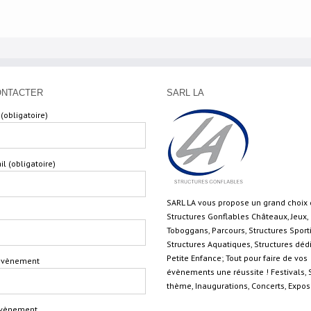
ONTACTER
SARL LA
(obligatoire)
il (obligatoire)
SARL LA vous propose un grand choix
Structures Gonflables Châteaux, Jeux,
Toboggans, Parcours, Structures Sport
Structures Aquatiques, Structures déd
Petite Enfance; Tout pour faire de vos
'évènement
évènements une réussite ! Festivals, 
thème, Inaugurations, Concerts, Expo
'évènement