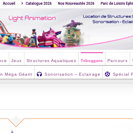
Accueil
Catalogue 2026
Nos Nouveautés 2026
Parc de Loisirs Ep
nce
Jeux
Structures Aquatiques
Parcours
Toboggans
an Méga Géant
Sonorisation – Eclairage
Spécial 