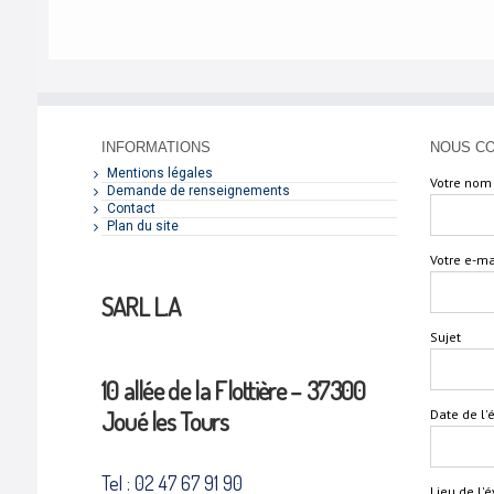
INFORMATIONS
NOUS C
Mentions légales
Votre nom 
Demande de renseignements
Contact
Plan du site
Votre e-ma
SARL L.A
Sujet
10 allée de la Flottière – 37300
Joué les Tours
Date de l
Tel : 02 47 67 91 90
Lieu de l