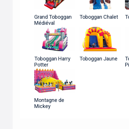
Grand Toboggan
Toboggan Chalet
T
Médiéval
Toboggan Harry
Toboggan Jaune
T
Potter
P
Montagne de
Mickey