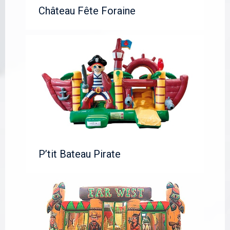
Château Fête Foraine
P’tit Bateau Pirate