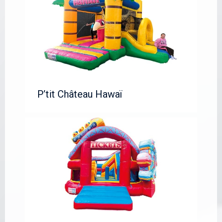
P’tit Château Hawaï