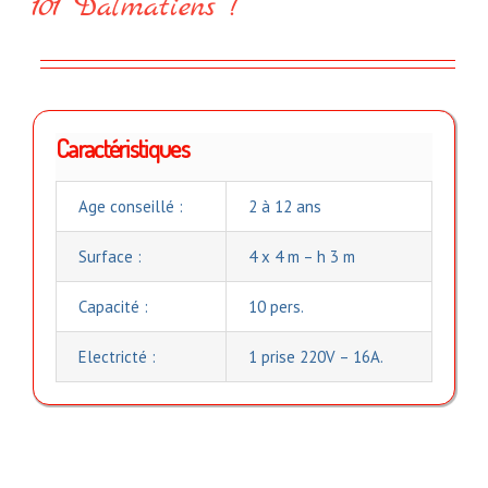
101 Dalmatiens !
Caractéristiques
Age conseillé :
2 à 12 ans
Surface :
4 x 4 m – h 3 m
Capacité :
10 pers.
Electricté :
1 prise 220V – 16A.