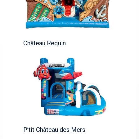
Château Requin
P’tit Château des Mers