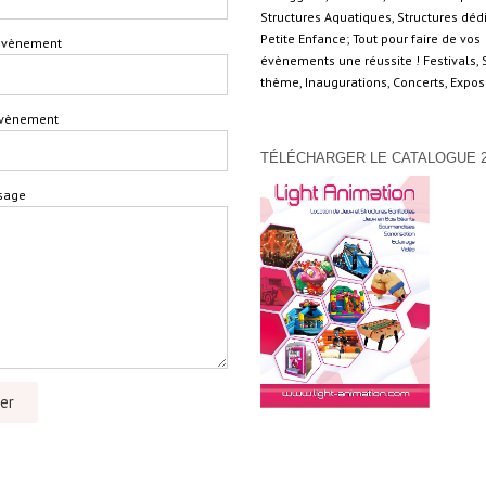
Structures Aquatiques, Structures déd
Petite Enfance; Tout pour faire de vos
'évènement
évènements une réussite ! Festivals, 
thème, Inaugurations, Concerts, Expo
'évènement
TÉLÉCHARGER LE CATALOGUE 2
sage