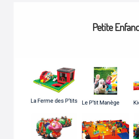
Petite Enfanc
La Ferme des P’tits
Le P’tit Manège
Ki