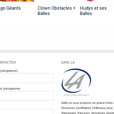
égo Géants
Clown Obstacles +
Hudys et ses
Balles
Balles
ONTACTER
SARL LA
(obligatoire)
il (obligatoire)
SARL LA vous propose un grand choix
Structures Gonflables Châteaux, Jeux,
Toboggans, Parcours, Structures Sport