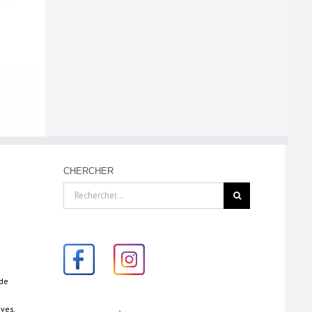
CHERCHER
Rechercher:
 de
ives,