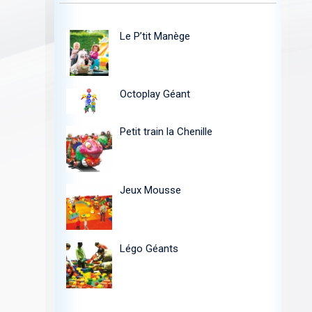
Le P’tit Manège
Octoplay Géant
Petit train la Chenille
Jeux Mousse
Légo Géants