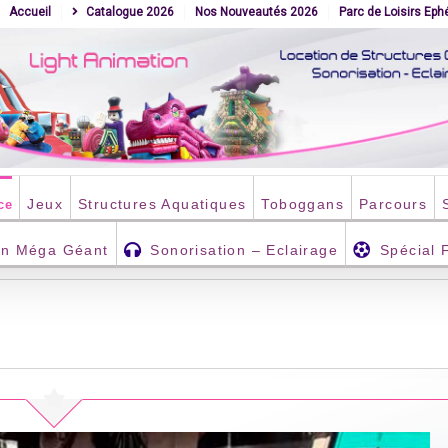
Accueil
Catalogue 2026
Nos Nouveautés 2026
Parc de Loisirs Ep
Jeux
Structures Aquatiques
Toboggans
Parcours
ce
an Méga Géant
Sonorisation – Eclairage
Spécial 