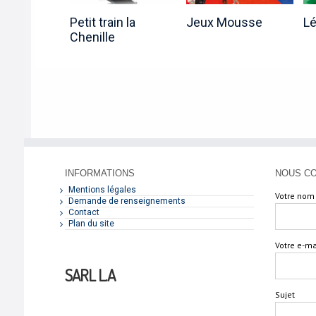
Petit train la
Jeux Mousse
L
Chenille
INFORMATIONS
NOUS C
Mentions légales
Votre nom 
Demande de renseignements
Contact
Plan du site
Votre e-ma
SARL L.A
Sujet