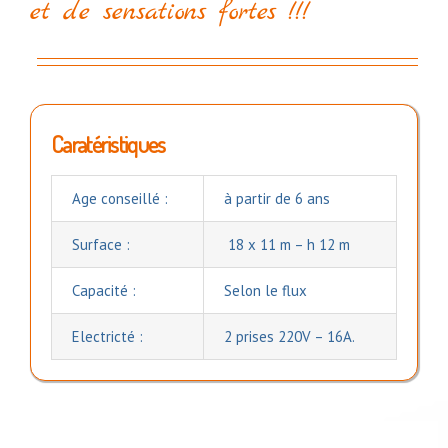
et de sensations fortes !!!
Caratéristiques
Age conseillé :
à partir de 6 ans
Surface :
18 x 11 m – h 12 m
Capacité :
Selon le flux
Electricté :
2 prises 220V – 16A.