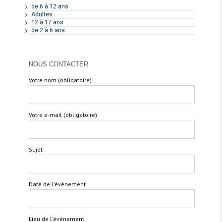
de 6 à 12 ans
Adultes
12 à 17 ans
de 2 à 6 ans
NOUS CONTACTER
Votre nom (obligatoire)
Votre e-mail (obligatoire)
Sujet
Date de l'évènement
Lieu de l'évènement