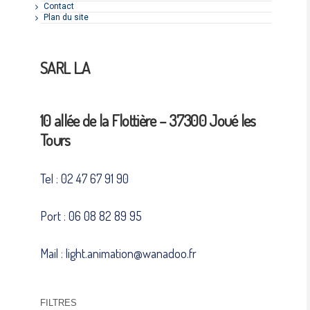
Contact
Plan du site
SARL L.A
10 allée de la Flottière – 37300 Joué les
Tours
Tel : 02 47 67 91 90
Port : 06 08 82 89 95
Mail : light.animation@wanadoo.fr
FILTRES