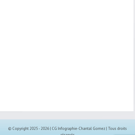
© Copyright 2025 -
2026 | CG Infographie-Chantal Gomez | Tous droits
réservés