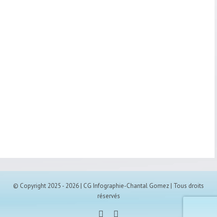
© Copyright 2025 -
2026 | CG Infographie-Chantal Gomez | Tous droits
réservés
Facebook
Instagram