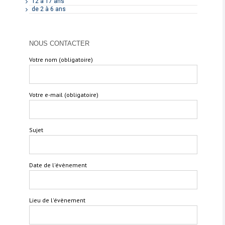
12 à 17 ans
de 2 à 6 ans
NOUS CONTACTER
Votre nom (obligatoire)
Votre e-mail (obligatoire)
Sujet
Date de l'évènement
Lieu de l'évènement