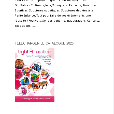
SARL LA vous propose un grand choix de Structures
Gonflables Châteaux, Jeux, Toboggans, Parcours, Structures
Sportives, Structures Aquatiques, Structures dédiées à la
Petite Enfance; Tout pour faire de vos évènements une
réussite ! Festivals, Soirées à thème, Inaugurations, Concerts,
Expositions,……
TÉLÉCHARGER LE CATALOGUE 2026