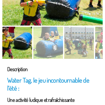
Description
Water Tag, le jeu incontournable de
l’été :
Une activité ludique et rafraîchissante