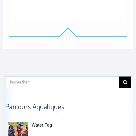
Rechercher:
Parcours Aquatiques
Water Tag