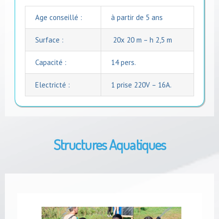
Age conseillé :
à partir de 5 ans
Surface :
20x 20 m – h 2,5 m
Capacité :
14 pers.
Electricté :
1 prise 220V – 16A.
Structures Aquatiques