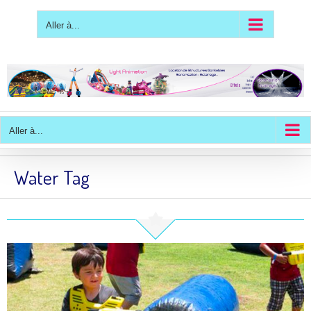
Passer
au
contenu
Aller à...
Aller à...
Water Tag