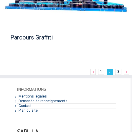
Parcours Graffiti
1
2
3
INFORMATIONS
Mentions légales
Demande de renseignements
Contact
Plan du site
SARL L.A