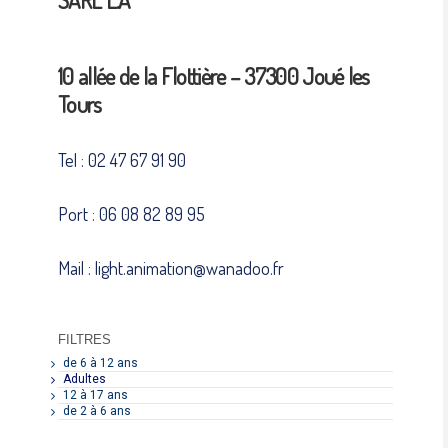
10 allée de la Flottière – 37300 Joué les
Tours
Tel : 02 47 67 91 90
Port : 06 08 82 89 95
Mail : light.animation@wanadoo.fr
FILTRES
de 6 à 12 ans
Adultes
12 à 17 ans
de 2 à 6 ans