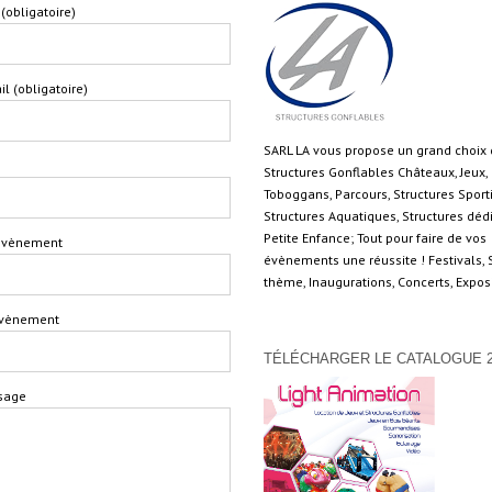
(obligatoire)
il (obligatoire)
SARL LA vous propose un grand choix
Structures Gonflables Châteaux, Jeux,
Toboggans, Parcours, Structures Sport
Structures Aquatiques, Structures déd
Petite Enfance; Tout pour faire de vos
'évènement
évènements une réussite ! Festivals, 
thème, Inaugurations, Concerts, Expo
'évènement
TÉLÉCHARGER LE CATALOGUE 2
sage