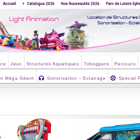
Accueil
Catalogue 2026
Nos Nouveautés 2026
Parc de Loisirs Ep
nce
Jeux
Structures Aquatiques
Toboggans
Parcours
an Méga Géant
Sonorisation – Eclairage
Spécial 