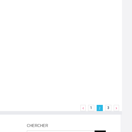
1
2
3
CHERCHER