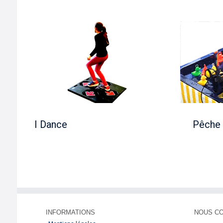
Pêche aux canards
I Dance
Pêche 
INFORMATIONS
NOUS C