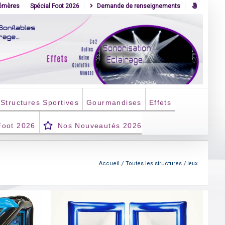
hémères
Spécial Foot 2026
Demande de renseignements
Structures Sportives
Gourmandises
Effets
Foot 2026
Nos Nouveautés 2026
Jeux
Accueil
Toutes les structures