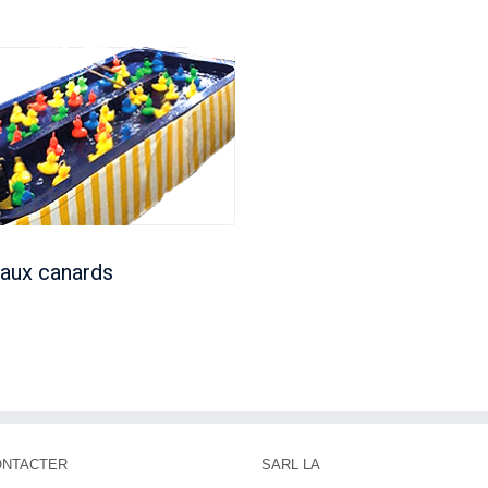
aux canards
ONTACTER
SARL LA