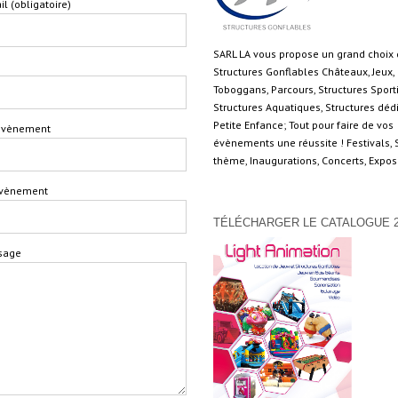
il (obligatoire)
SARL LA vous propose un grand choix
Structures Gonflables Châteaux, Jeux,
Toboggans, Parcours, Structures Sport
Structures Aquatiques, Structures déd
Petite Enfance; Tout pour faire de vos
'évènement
évènements une réussite ! Festivals, 
thème, Inaugurations, Concerts, Expo
'évènement
TÉLÉCHARGER LE CATALOGUE 2
sage