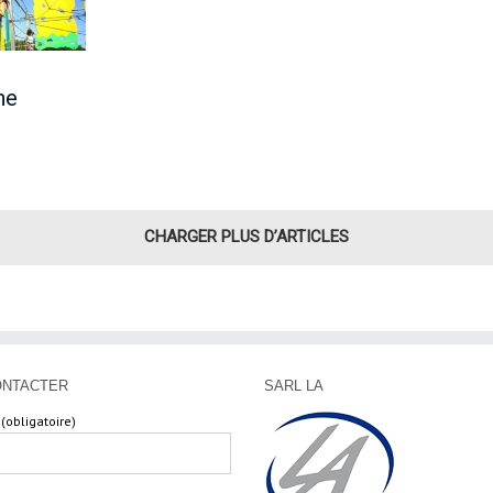
he
CHARGER PLUS D’ARTICLES
ONTACTER
SARL LA
(obligatoire)