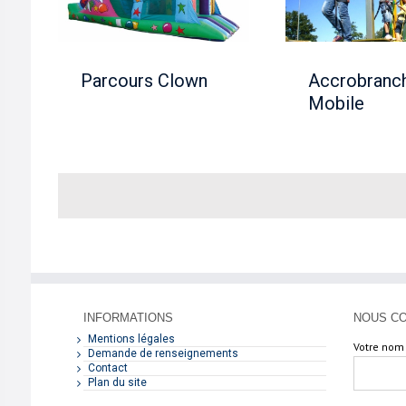
own
Mobile
Parcours Clown
Accrobranc
Mobile
INFORMATIONS
NOUS C
Mentions légales
Votre nom 
Demande de renseignements
Contact
Plan du site