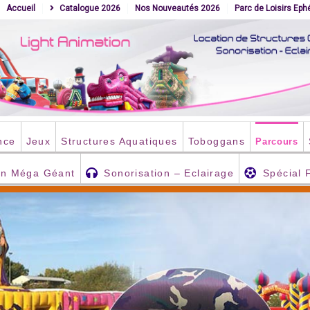
Accueil
Catalogue 2026
Nos Nouveautés 2026
Parc de Loisirs Ep
nce
Jeux
Structures Aquatiques
Toboggans
Parcours
an Méga Géant
Sonorisation – Eclairage
Spécial 