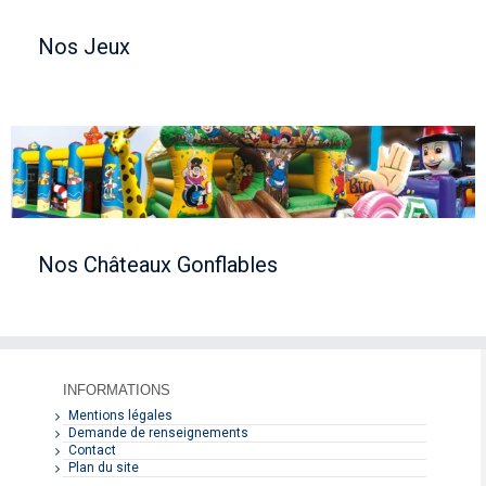
Nos Jeux
Nos Châteaux Gonflables
INFORMATIONS
Mentions légales
Demande de renseignements
Contact
Plan du site