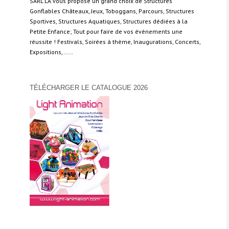
SARL LA vous propose un grand choix de Structures
Gonflables Châteaux, Jeux, Toboggans, Parcours, Structures
Sportives, Structures Aquatiques, Structures dédiées à la
Petite Enfance; Tout pour faire de vos évènements une
réussite ! Festivals, Soirées à thème, Inaugurations, Concerts,
Expositions,……
TÉLÉCHARGER LE CATALOGUE 2026