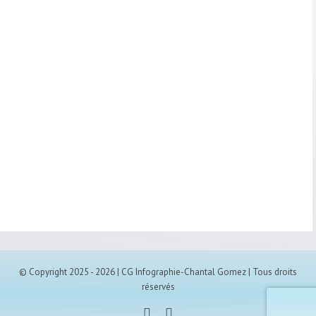
© Copyright 2025 -
2026 | CG Infographie-Chantal Gomez | Tous droits
réservés
Facebook
Instagram