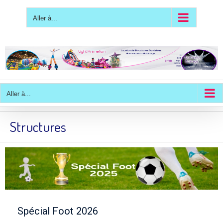
Passer
au
contenu
Aller à...
Aller à...
Structures
Spécial Foot 2026