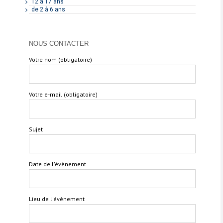
12 à 17 ans
de 2 à 6 ans
NOUS CONTACTER
Votre nom (obligatoire)
Votre e-mail (obligatoire)
Sujet
Date de l'évènement
Lieu de l'évènement