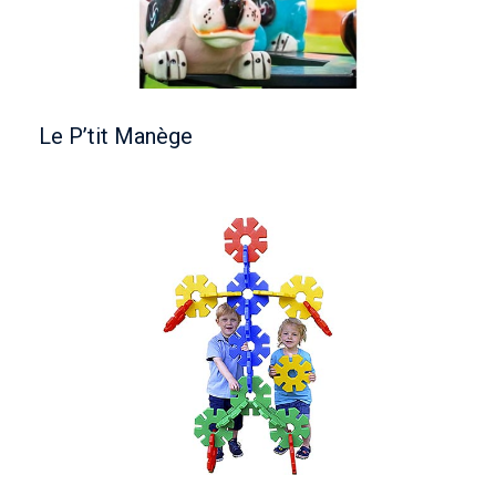
Le P’tit Manège