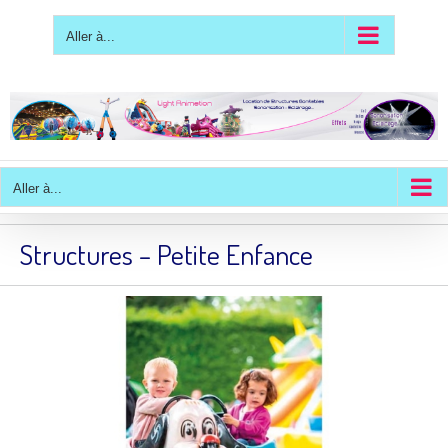
Passer
au
contenu
Aller à...
Aller à...
Structures – Petite Enfance