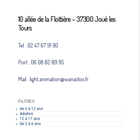
10 allée de la Flottière – 37300 Joué les
Tours
Tel : 02 47 67 91 90
Port : 06 08 82 89 95
Mail : light.animation@wanadoo.fr
FILTRES
de 6 à 12 ans
Adultes
12 à 17 ans
de 2 à 6 ans